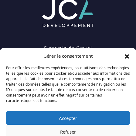
5 chemin de Crevel
Gérer le consentement
01800 MEXIMIEUX
Pour offrir les meilleures expériences, nous utilisons des technologies
telles que les cookies pour stocker et/ou accéder aux informations des
appareils. Le fait de consentir à ces technologies nous permettra de
traiter des données telles que le comportement de navigation ou les
ID uniques sur ce site. Le fait de ne pas consentir ou de retirer son
consentement peut avoir un effet négatif sur certaines
Copyright © 2026
caractéristiques et fonctions.
Mentions Légales
Accepter
Confidentialité
Refuser