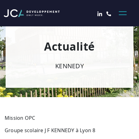
Retour aux actualités
Actualité
KENNEDY
Mission OPC
Groupe scolaire J F KENNEDY à Lyon 8